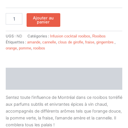
Ajouter au
panier
UGS :
ND
Catégories :
,
Infusion cocktail rooibos
Rooibos
Étiquettes :
,
,
,
,
,
amande
cannelle
clous de girofle
fraise
gingembre.
,
,
orange
pomme
rooibos
Description
Informations complémentaires
Sentez toute l’influence de Montréal dans ce rooibos torréfié
aux parfums subtils et enivrantes épices à vin chaud,
accompagnés de différents arômes tels que l’orange douce,
la pomme verte, la fraise, l’amande amère et la cannelle. Il
comblera tous les palais !